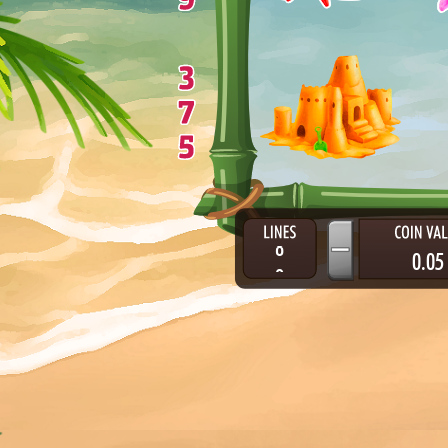
1
2
3
4
5
6
7
8
0.05
9
0.1
0.15
0.2
0.25
0.5
1